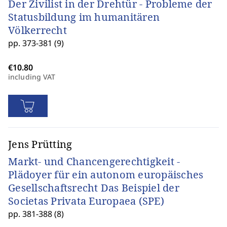
Der Zivilist in der Drehtür - Probleme der
Statusbildung im humanitären
Völkerrecht
pp. 373-381 (9)
including VAT
Jens Prütting
Markt- und Chancengerechtigkeit -
Plädoyer für ein autonom europäisches
Gesellschaftsrecht Das Beispiel der
Societas Privata Europaea (SPE)
pp. 381-388 (8)