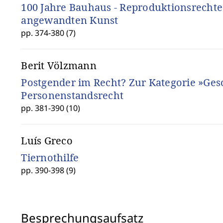
100 Jahre Bauhaus - Reproduktionsrecht
angewandten Kunst
pp. 374-380 (7)
Berit Völzmann
Postgender im Recht? Zur Kategorie »Ges
Personenstandsrecht
pp. 381-390 (10)
Luís Greco
Tiernothilfe
pp. 390-398 (9)
Besprechungsaufsatz