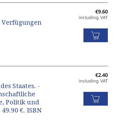
including VAT
n Verfügungen
including VAT
des Staates. -
nschaftliche
, Politik und
: 49.90 €. ISBN