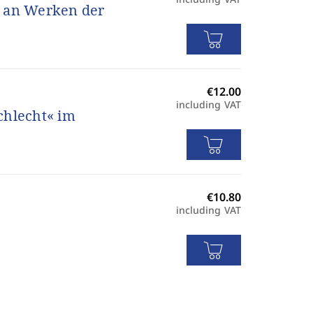
e an Werken der
including VAT
chlecht« im
including VAT