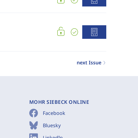
next Issue
MOHR SIEBECK ONLINE
Facebook
Bluesky
LinkedIn