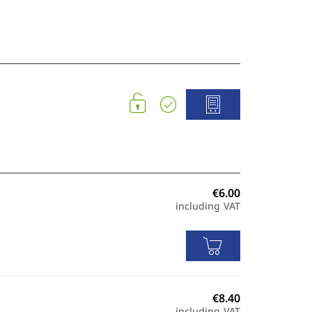
including VAT
including VAT