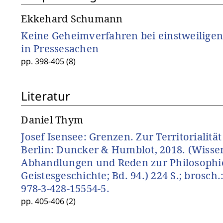
Ekkehard Schumann
Keine Geheimverfahren bei einstweilige
in Pressesachen
pp. 398-405 (8)
Literatur
Daniel Thym
Josef Isensee: Grenzen. Zur Territorialität 
Berlin: Duncker & Humblot, 2018. (Wisse
Abhandlungen und Reden zur Philosophie
Geistesgeschichte; Bd. 94.) 224 S.; brosch.
978-3-428-15554-5.
pp. 405-406 (2)