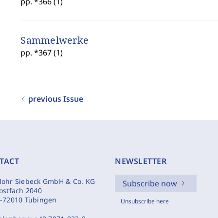
pp. *366 (1)
Sammelwerke
pp. *367 (1)
previous Issue
TACT
NEWSLETTER
ohr Siebeck GmbH & Co. KG
Subscribe now
ostfach 2040
-72010 Tübingen
Unsubscribe here