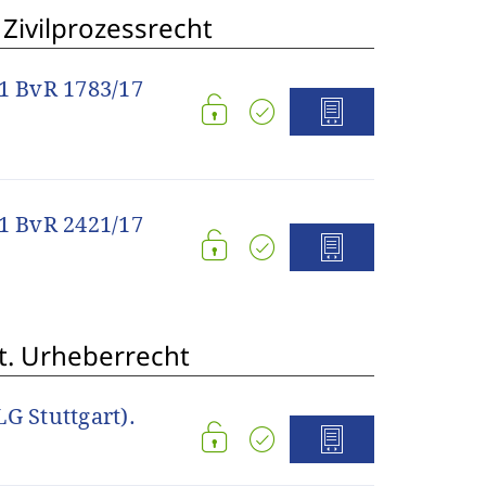
Zivilprozessrecht
 1 BvR 1783/17
 1 BvR 2421/17
t. Urheberrecht
LG Stuttgart).