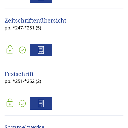
Zeitschriftenübersicht
pp. *247-*251 (5)
Festschrift
pp. *251-*252 (2)
Sammelwerke