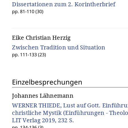
Dissertationen zum 2. Korintherbrief
pp. 81-110 (30)
Eike Christian Herzig
Zwischen Tradition und Situation
pp. 111-133 (23)
Einzelbesprechungen
Johannes Lähnemann
WERNER THIEDE, Lust auf Gott. Einführun
christliche Mystik (Einführungen - Theolog
LIT Verlag 2019, 232 S.
pp. 134-136 (3)