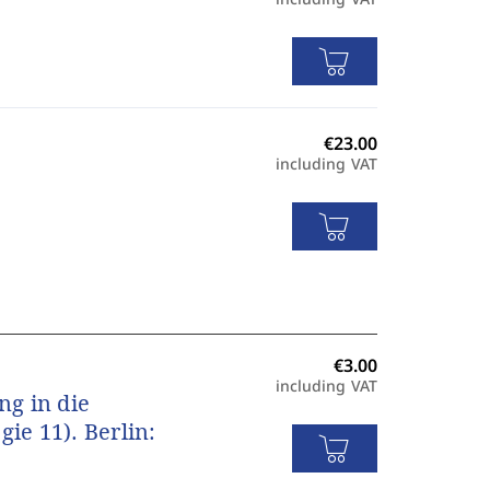
including VAT
including VAT
g in die
ie 11). Berlin: