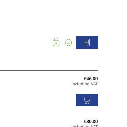
including VAT
including VAT