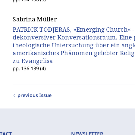
Sabrina Müller
PATRICK TODJERAS, »Emerging Church« -
dekonversiver Konversationsraum. Eine p
theologische Untersuchung über ein angl
amerikanisches Phänomen gelebter Religio
zu Evangelisa
pp. 136-139 (4)
previous Issue
TACT
NEWSLETTER