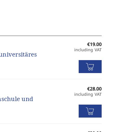
including VAT
universitäres
including VAT
chschule und