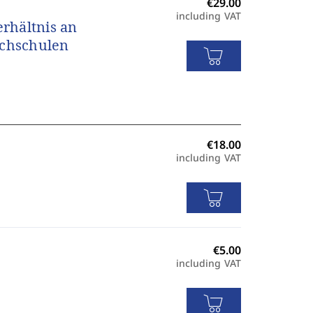
including VAT
erhältnis an
ochschulen
including VAT
including VAT