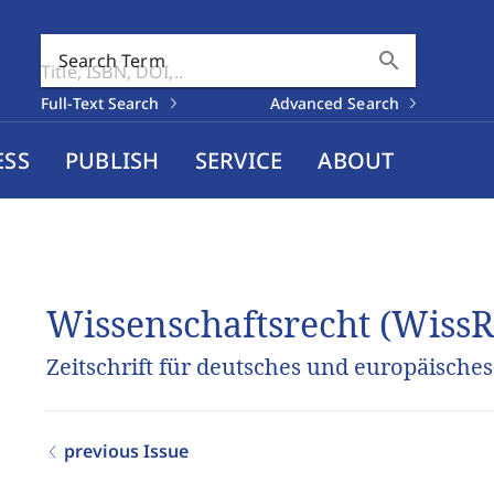
search
Search Term
Full-Text Search
Advanced Search
ESS
PUBLISH
SERVICE
ABOUT
Wissenschaftsrecht (WissR
Zeitschrift für deutsches und europäische
previous Issue