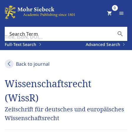
0
shopping_cart
menu
search
Search Term
Full-Text Search
Advanced Search
Back to journal
Wissenschaftsrecht
(WissR)
Zeitschrift für deutsches und europäisches
Wissenschaftsrecht