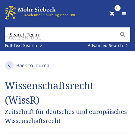
0
shopping_cart
menu
search
Search Term
Full-Text Search
Advanced Search
Back to journal
Wissenschaftsrecht
(WissR)
Zeitschrift für deutsches und europäisches
Wissenschaftsrecht