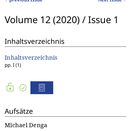
Volume 12 (2020)
/
Issue 1
Inhaltsverzeichnis
Inhaltsverzeichnis
pp. I (1)
Aufsätze
Michael Denga