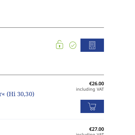
including VAT
« (Hi 30,30)
including VAT