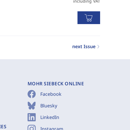
including VAT
next Issue
MOHR SIEBECK ONLINE
Facebook
Bluesky
LinkedIn
IES
Instagram