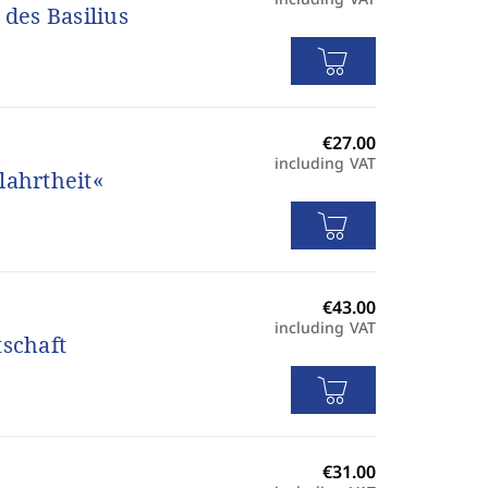
 des Basilius
including VAT
lahrtheit«
including VAT
tschaft