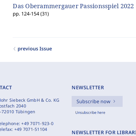
Das Oberammergauer Passionsspiel 2022
pp. 124-154 (31)
previous Issue
TACT
NEWSLETTER
ohr Siebeck GmbH & Co. KG
Subscribe now
ostfach 2040
-72010 Tübingen
Unsubscribe here
elephone:
+49 7071-923-0
elefax:
+49 7071-51104
NEWSLETTER FOR LIBRAR