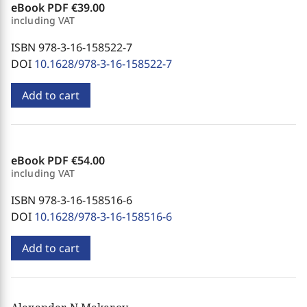
eBook PDF
€39.00
including VAT
ISBN 978-3-16-158522-7
DOI
10.1628/978-3-16-158522-7
Add to cart
eBook PDF
€54.00
including VAT
ISBN 978-3-16-158516-6
DOI
10.1628/978-3-16-158516-6
Add to cart