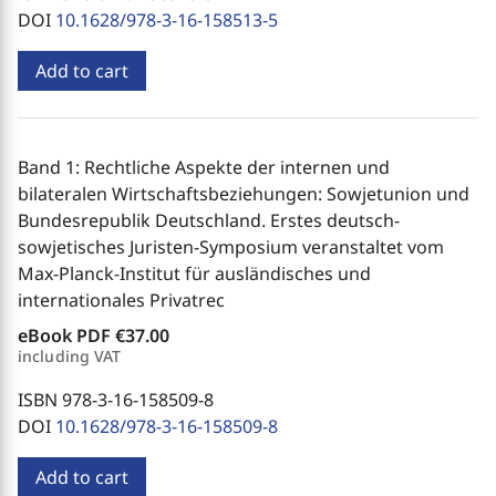
DOI
10.1628/978-3-16-158513-5
Add to cart
Band 1: Rechtliche Aspekte der internen und
bilateralen Wirtschaftsbeziehungen: Sowjetunion und
Bundesrepublik Deutschland. Erstes deutsch-
sowjetisches Juristen-Symposium veranstaltet vom
Max-Planck-Institut für ausländisches und
internationales Privatrec
eBook PDF
€37.00
including VAT
ISBN 978-3-16-158509-8
DOI
10.1628/978-3-16-158509-8
Add to cart