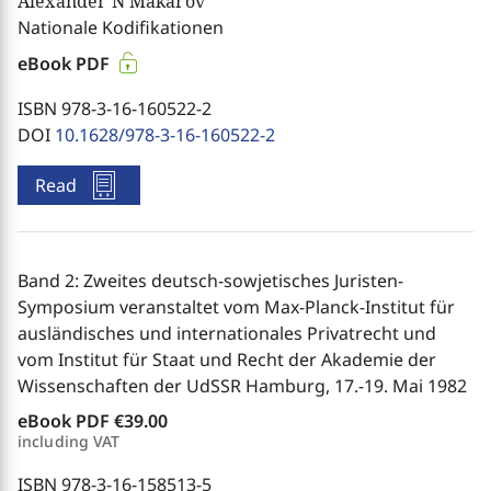
Alexander N Makarov
Nationale Kodifikationen
eBook PDF
ISBN 978-3-16-160522-2
DOI
10.1628/978-3-16-160522-2
Read
Band 2: Zweites deutsch-sowjetisches Juristen-
Symposium veranstaltet vom Max-Planck-Institut für
ausländisches und internationales Privatrecht und
vom Institut für Staat und Recht der Akademie der
Wissenschaften der UdSSR Hamburg, 17.-19. Mai 1982
eBook PDF
€39.00
including VAT
ISBN 978-3-16-158513-5