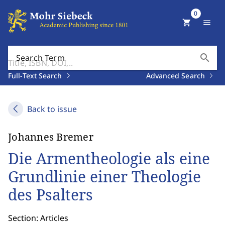
0
shopping_cart
menu
search
Search Term
Full-Text Search
Advanced Search
Back to issue
Johannes Bremer
Die Armentheologie als eine
Grundlinie einer Theologie
des Psalters
Section: Articles