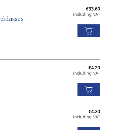
including VAT
achlasses
including VAT
including VAT