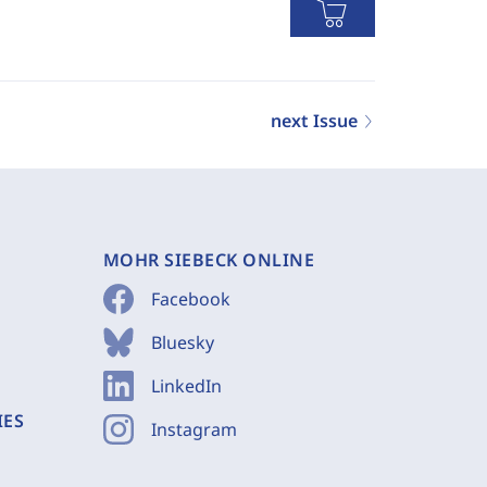
next Issue
MOHR SIEBECK ONLINE
Facebook
Bluesky
LinkedIn
IES
Instagram