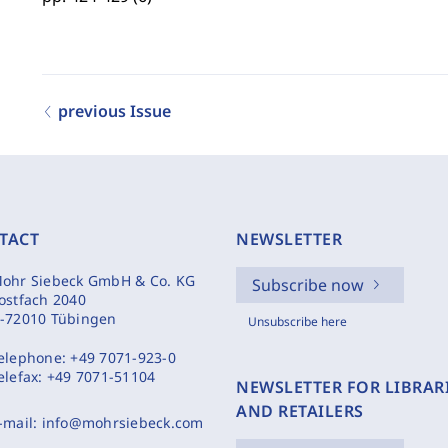
previous Issue
TACT
NEWSLETTER
ohr Siebeck GmbH & Co. KG
Subscribe now
ostfach 2040
-72010 Tübingen
Unsubscribe here
elephone:
+49 7071-923-0
elefax:
+49 7071-51104
NEWSLETTER FOR LIBRAR
AND RETAILERS
-mail:
info@mohrsiebeck.com