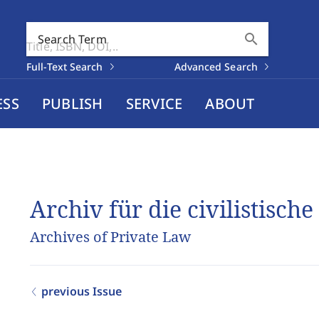
search
Search Term
Full-Text Search
Advanced Search
ESS
PUBLISH
SERVICE
ABOUT
Archiv für die civilistische
Archives of Private Law
previous Issue