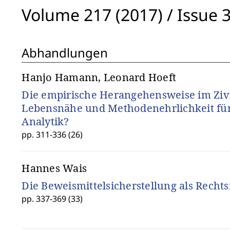
Volume 217 (2017)
/
Issue 
Abhandlungen
Hanjo Hamann, Leonard Hoeft
Die empirische Herangehensweise im Zivi
Lebensnähe und Methodenehrlichkeit für 
Analytik?
pp. 311-336 (26)
Hannes Wais
Die Beweismittelsicherstellung als Recht
pp. 337-369 (33)