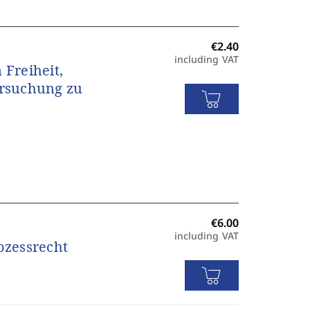
including VAT
Freiheit,
ersuchung zu
including VAT
ozessrecht