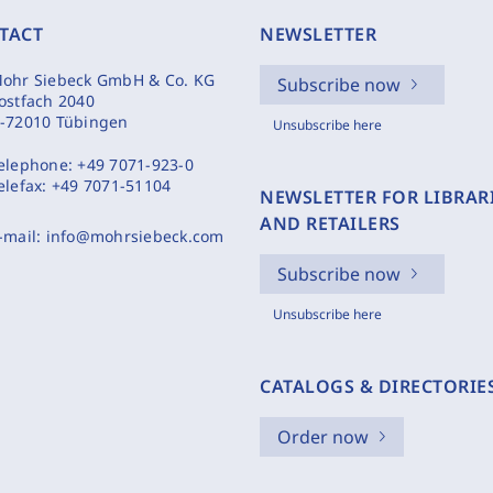
TACT
NEWSLETTER
ohr Siebeck GmbH & Co. KG
Subscribe now
ostfach 2040
-72010 Tübingen
Unsubscribe here
elephone:
+49 7071-923-0
elefax:
+49 7071-51104
NEWSLETTER FOR LIBRAR
AND RETAILERS
-mail:
info@mohrsiebeck.com
Subscribe now
Unsubscribe here
CATALOGS & DIRECTORIE
Order now