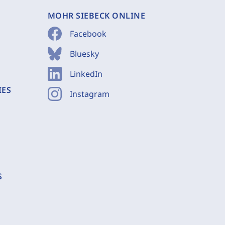
MOHR SIEBECK ONLINE
Facebook
Bluesky
LinkedIn
IES
Instagram
S