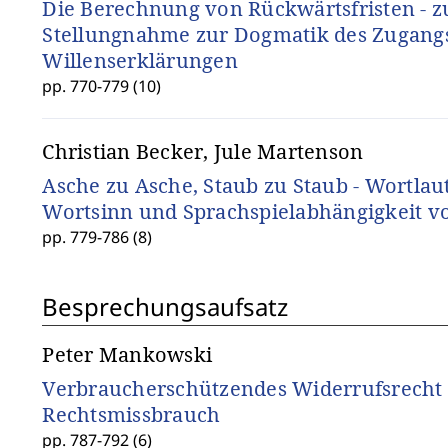
Die Berechnung von Rückwärtsfristen - z
Stellungnahme zur Dogmatik des Zugang
Willenserklärungen
pp. 770-779 (10)
Christian Becker, Jule Martenson
Asche zu Asche, Staub zu Staub - Wortlau
Wortsinn und Sprachspielabhängigkeit 
pp. 779-786 (8)
Besprechungsaufsatz
Peter Mankowski
Verbraucherschützendes Widerrufsrecht
Rechtsmissbrauch
pp. 787-792 (6)