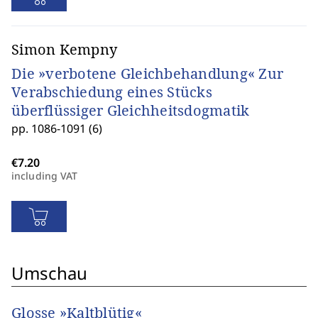
Simon Kempny
Die »verbotene Gleichbehandlung« Zur
Verabschiedung eines Stücks
überflüssiger Gleichheitsdogmatik
pp. 1086-1091 (6)
including VAT
Umschau
Glosse »Kaltblütig«