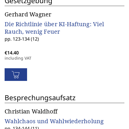
Gesetzgebung
Gerhard Wagner
Die Richtlinie über KI-Haftung: Viel
Rauch, wenig Feuer
pp. 123-134 (12)
including VAT
Besprechungsaufsatz
Christian Waldhoff
Wahlchaos und Wahlwiederholung
pp. 134-144 (11)