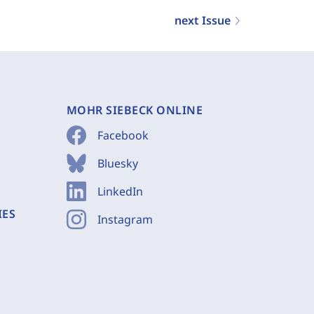
next Issue
MOHR SIEBECK ONLINE
Facebook
Bluesky
LinkedIn
IES
Instagram