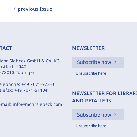
previous Issue
TACT
NEWSLETTER
ohr Siebeck GmbH & Co. KG
Subscribe now
ostfach 2040
-72010 Tübingen
Unsubscribe here
elephone:
+49 7071-923-0
elefax:
+49 7071-51104
NEWSLETTER FOR LIBRAR
AND RETAILERS
-mail:
info@mohrsiebeck.com
Subscribe now
Unsubscribe here