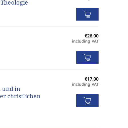
 Theologie
including VAT
including VAT
 und in
r christlichen