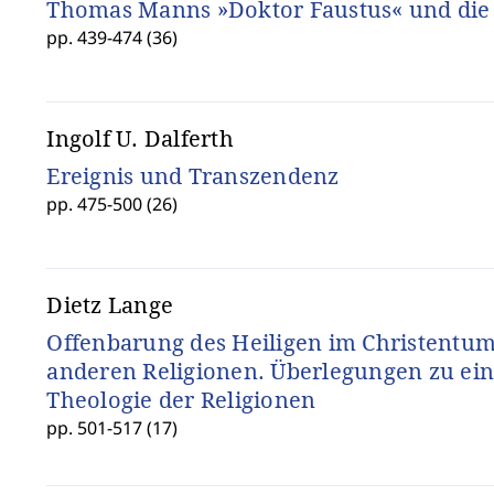
Thomas Manns »Doktor Faustus« und die
pp. 439-474 (36)
Ingolf U. Dalferth
Ereignis und Transzendenz
pp. 475-500 (26)
Dietz Lange
Offenbarung des Heiligen im Christentum
anderen Religionen. Überlegungen zu eine
Theologie der Religionen
pp. 501-517 (17)