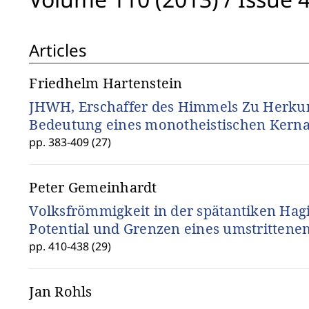
Articles
Friedhelm Hartenstein
JHWH, Erschaffer des Himmels Zu Herku
Bedeutung eines monotheistischen Kern
pp. 383-409 (27)
Peter Gemeinhardt
Volksfrömmigkeit in der spätantiken Hag
Potential und Grenzen eines umstrittene
pp. 410-438 (29)
Jan Rohls