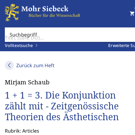
shopping_cart
Suchbegriff
Volltextsuche
Erweiterte S
Zurück zum Heft
Mirjam Schaub
1 + 1 = 3. Die Konjunktion
zählt mit - Zeitgenössische
Theorien des Ästhetischen
Rubrik: Articles