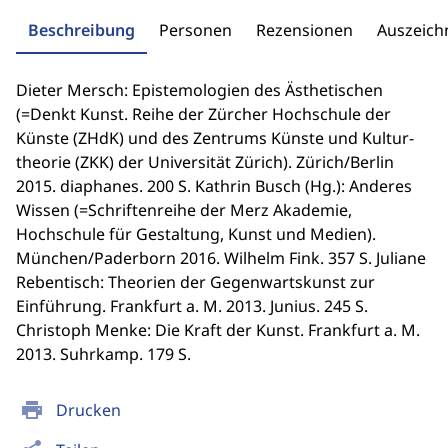
Beschreibung
Personen
Rezensionen
Auszeic
Dieter Mersch: Epistemologien des Ästhetischen
(=Denkt Kunst. Reihe der Zürcher Hochschule der
Künste (ZHdK) und des Zentrums Künste und Kultur-
theorie (ZKK) der Universität Zürich). Zürich/Berlin
2015. diaphanes. 200 S. Kathrin Busch (Hg.): Anderes
Wissen (=Schriftenreihe der Merz Akademie,
Hochschule für Gestaltung, Kunst und Medien).
München/Paderborn 2016. Wilhelm Fink. 357 S. Juliane
Rebentisch: Theorien der Gegenwartskunst zur
Einführung. Frankfurt a. M. 2013. Junius. 245 S.
Christoph Menke: Die Kraft der Kunst. Frankfurt a. M.
2013. Suhrkamp. 179 S.
print
Drucken