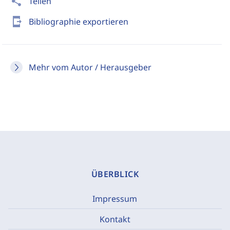
share
Teilen
send_to_mobile
Bibliographie exportieren
Mehr vom Autor / Herausgeber
ÜBERBLICK
Impressum
Kontakt