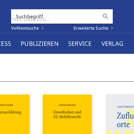
search
Suchbegriff
Volltextsuche
Erweiterte Suche
CESS
PUBLIZIEREN
SERVICE
VERLAG