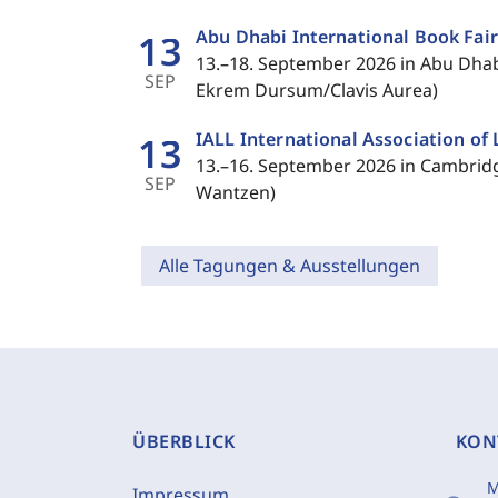
Abu Dhabi International Book Fair
13
13.–18. September 2026 in Abu Dhabi
SEP
Ekrem Dursum/Clavis Aurea)
IALL International Association of 
13
13.–16. September 2026 in Cambridg
SEP
Wantzen)
Alle Tagungen & Ausstellungen
ÜBERBLICK
KON
M
Impressum