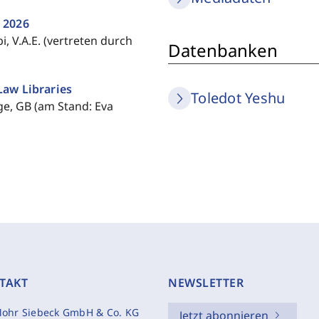
 2026
, V.A.E. (vertreten durch
Datenbanken
Law Libraries
Toledot Yeshu
e, GB (am Stand: Eva
TAKT
NEWSLETTER
ohr Siebeck GmbH & Co. KG
Jetzt abonnieren