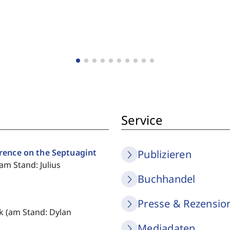
Service
rence on the Septuagint
Publizieren
am Stand: Julius
Buchhandel
Presse & Rezensio
k (am Stand: Dylan
Mediadaten