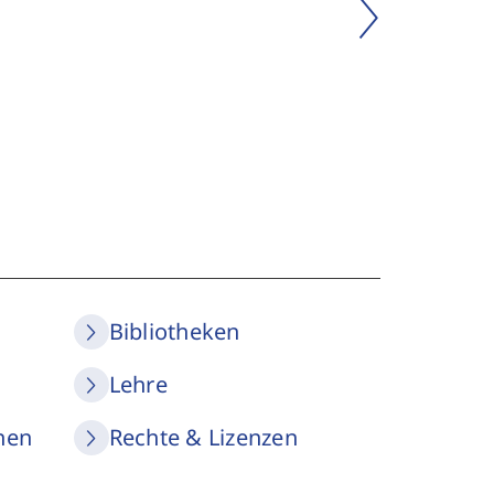
Bibliotheken
Lehre
nen
Rechte & Lizenzen