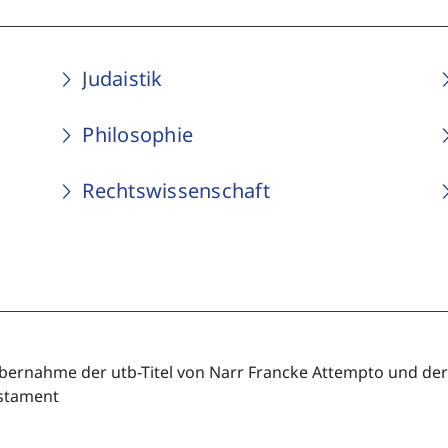
Judaistik
Philosophie
Rechtswissenschaft
bernahme der utb-Titel von Narr Francke Attempto und der Z
stament