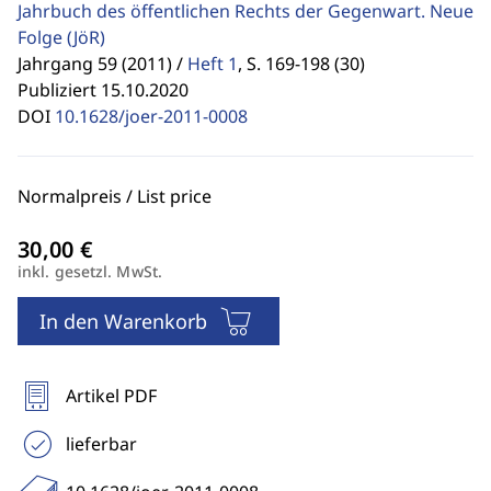
Jahrbuch des öffentlichen Rechts der Gegenwart. Neue
Folge
(JöR)
Jahrgang 59 (2011) /
Heft 1
,
S. 169-198 (30)
Publiziert 15.10.2020
DOI
10.1628/joer-2011-0008
Normalpreis / List price
inkl. gesetzl. MwSt.
In den Warenkorb
Artikel PDF
lieferbar