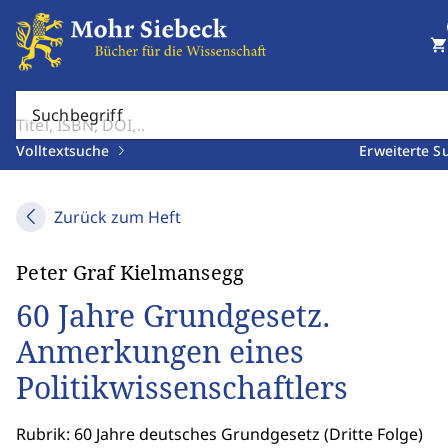
shopping_cart
Suchbegriff
Volltextsuche
Erweiterte S
Zurück zum Heft
Peter Graf Kielmansegg
60 Jahre Grundgesetz.
Anmerkungen eines
Politikwissenschaftlers
Rubrik: 60 Jahre deutsches Grundgesetz (Dritte Folge)