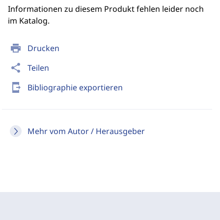
Informationen zu diesem Produkt fehlen leider noch
im Katalog.
print
Drucken
share
Teilen
send_to_mobile
Bibliographie exportieren
Mehr vom Autor / Herausgeber