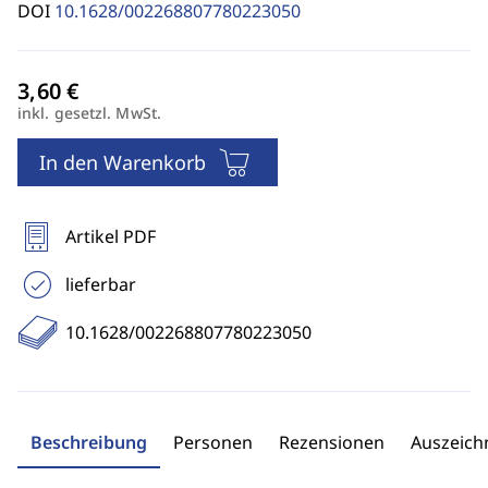
DOI
10.1628/002268807780223050
inkl. gesetzl. MwSt.
In den Warenkorb
Artikel PDF
lieferbar
10.1628/002268807780223050
Beschreibung
Personen
Rezensionen
Auszeic