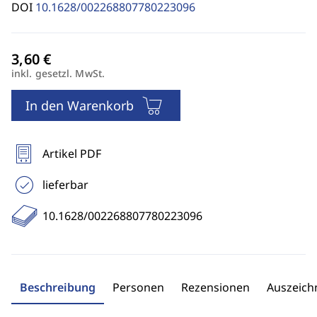
DOI
10.1628/002268807780223096
inkl. gesetzl. MwSt.
In den Warenkorb
Artikel PDF
lieferbar
10.1628/002268807780223096
Beschreibung
Personen
Rezensionen
Auszeic