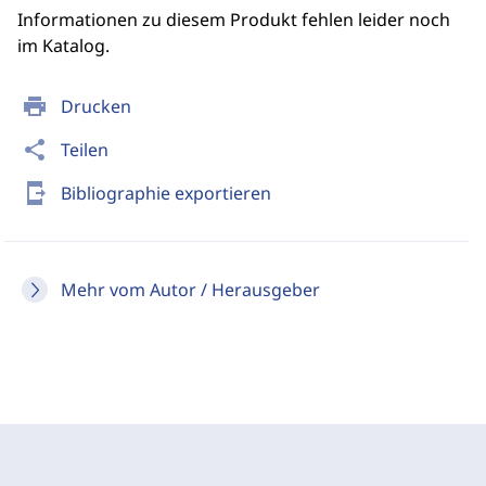
Informationen zu diesem Produkt fehlen leider noch
im Katalog.
print
Drucken
share
Teilen
send_to_mobile
Bibliographie exportieren
Mehr vom Autor / Herausgeber