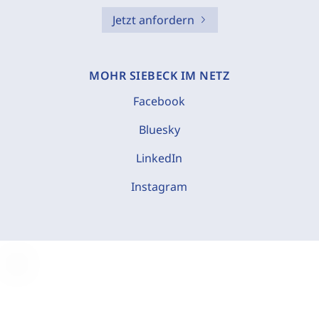
Jetzt anfordern
MOHR SIEBECK IM NETZ
Facebook
Bluesky
LinkedIn
Instagram
C
o