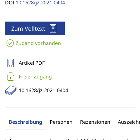
DOI
10.1628/jz-2021-0404
Zum Volltext
Zugang vorhanden
Artikel PDF
Freier Zugang
10.1628/jz-2021-0404
Beschreibung
Personen
Rezensionen
Auszeic