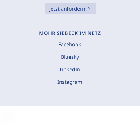
Jetzt anfordern
MOHR SIEBECK IM NETZ
Facebook
Bluesky
LinkedIn
Instagram
C
o