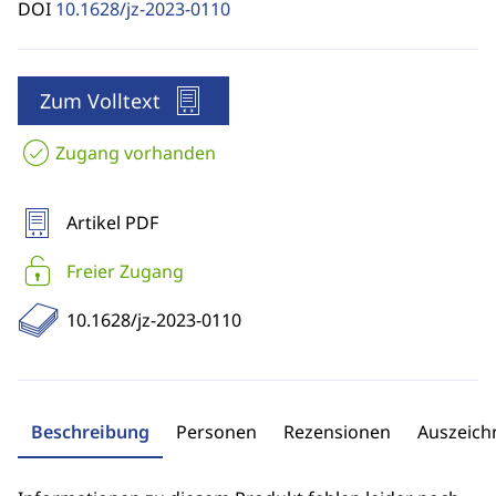
DOI
10.1628/jz-2023-0110
Zum Volltext
Zugang vorhanden
Artikel PDF
Freier Zugang
10.1628/jz-2023-0110
Beschreibung
Personen
Rezensionen
Auszeic