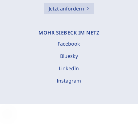
Jetzt anfordern
MOHR SIEBECK IM NETZ
Facebook
Bluesky
LinkedIn
Instagram
C
o