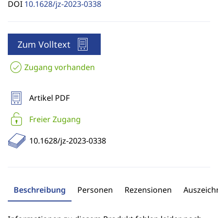
DOI
10.1628/jz-2023-0338
Zum Volltext
Zugang vorhanden
Artikel PDF
Freier Zugang
10.1628/jz-2023-0338
Beschreibung
Personen
Rezensionen
Auszeic