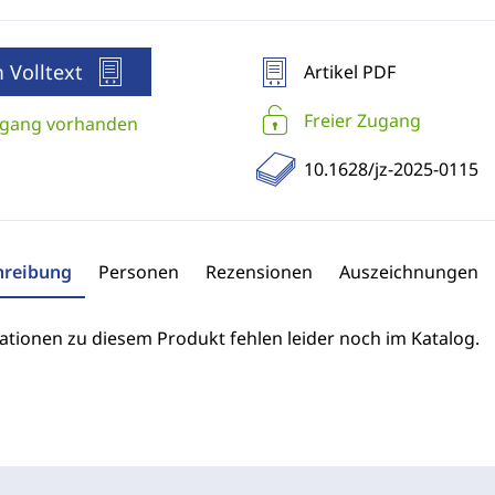
 Volltext
Artikel PDF
Freier Zugang
gang vorhanden
10.1628/jz-2025-0115
hreibung
Personen
Rezensionen
Auszeichnungen
ationen zu diesem Produkt fehlen leider noch im Katalog.