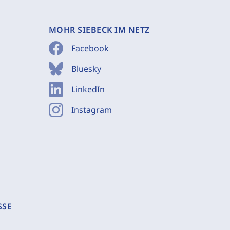
MOHR SIEBECK IM NETZ
Facebook
Bluesky
LinkedIn
Instagram
SSE