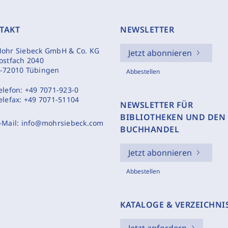
TAKT
NEWSLETTER
ohr Siebeck GmbH & Co. KG
Jetzt abonnieren
ostfach 2040
-72010 Tübingen
Abbestellen
elefon:
+49 7071-923-0
elefax:
+49 7071-51104
NEWSLETTER FÜR
BIBLIOTHEKEN UND DEN
-Mail:
info@mohrsiebeck.com
BUCHHANDEL
Jetzt abonnieren
Abbestellen
KATALOGE & VERZEICHNI