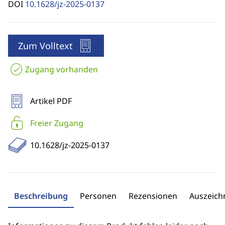
DOI
10.1628/jz-2025-0137
Zum Volltext
Zugang vorhanden
Artikel PDF
Freier Zugang
10.1628/jz-2025-0137
Beschreibung
Personen
Rezensionen
Auszeic