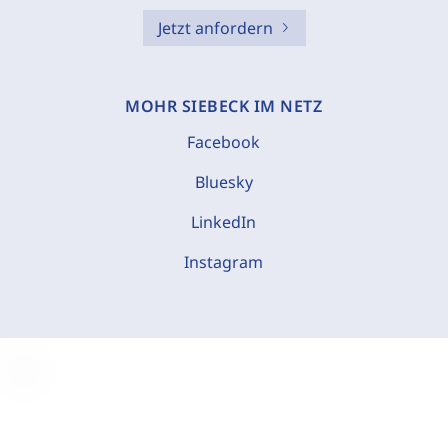
Jetzt anfordern
MOHR SIEBECK IM NETZ
Facebook
Bluesky
LinkedIn
Instagram
C
o