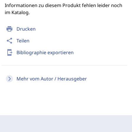
Informationen zu diesem Produkt fehlen leider noch
im Katalog.
print
Drucken
share
Teilen
send_to_mobile
Bibliographie exportieren
Mehr vom Autor / Herausgeber