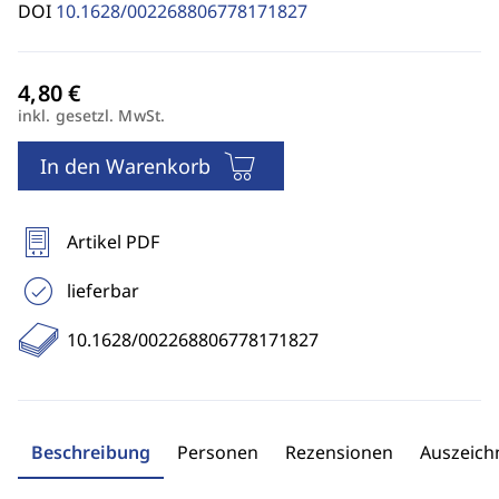
DOI
10.1628/002268806778171827
inkl. gesetzl. MwSt.
In den Warenkorb
Artikel PDF
lieferbar
10.1628/002268806778171827
Beschreibung
Personen
Rezensionen
Auszeic