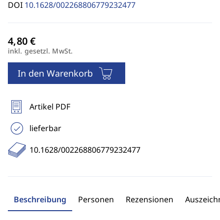
DOI
10.1628/002268806779232477
inkl. gesetzl. MwSt.
In den Warenkorb
Artikel PDF
lieferbar
10.1628/002268806779232477
Beschreibung
Personen
Rezensionen
Auszeic