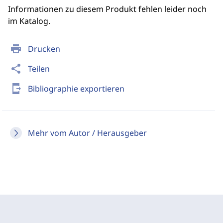
Informationen zu diesem Produkt fehlen leider noch
im Katalog.
print
Drucken
share
Teilen
send_to_mobile
Bibliographie exportieren
Mehr vom Autor / Herausgeber