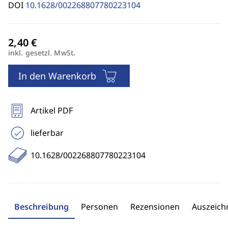
DOI
10.1628/002268807780223104
inkl. gesetzl. MwSt.
In den Warenkorb
Artikel PDF
lieferbar
10.1628/002268807780223104
Beschreibung
Personen
Rezensionen
Auszeic