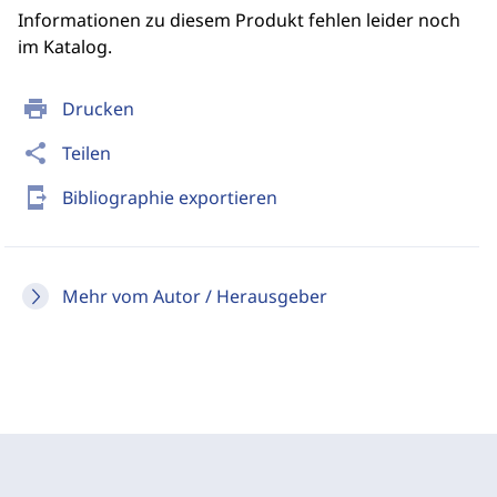
Informationen zu diesem Produkt fehlen leider noch
im Katalog.
print
Drucken
share
Teilen
send_to_mobile
Bibliographie exportieren
Mehr vom Autor / Herausgeber