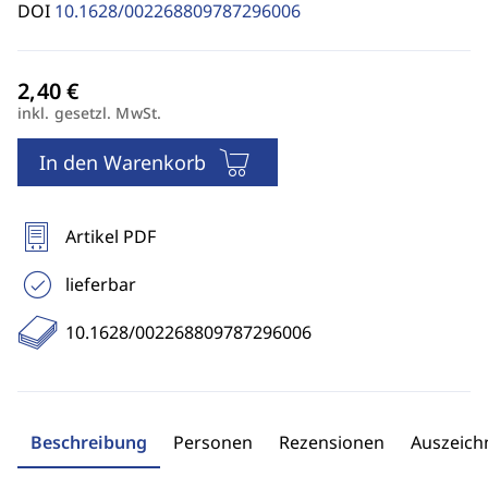
DOI
10.1628/002268809787296006
inkl. gesetzl. MwSt.
In den Warenkorb
Artikel PDF
lieferbar
10.1628/002268809787296006
Beschreibung
Personen
Rezensionen
Auszeic