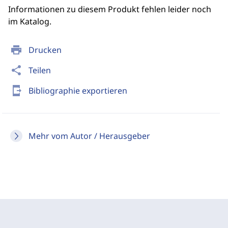
Informationen zu diesem Produkt fehlen leider noch
im Katalog.
print
Drucken
share
Teilen
send_to_mobile
Bibliographie exportieren
Mehr vom Autor / Herausgeber