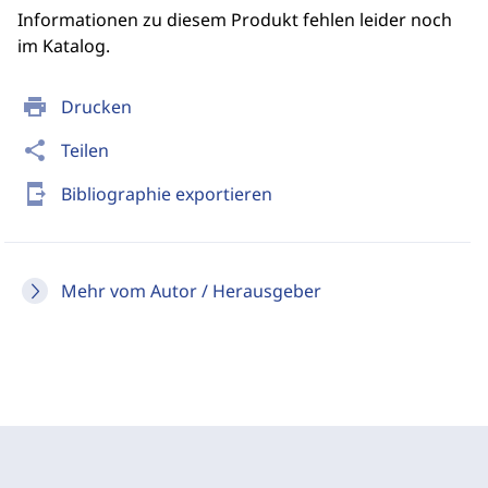
Informationen zu diesem Produkt fehlen leider noch
im Katalog.
print
Drucken
share
Teilen
send_to_mobile
Bibliographie exportieren
Mehr vom Autor / Herausgeber