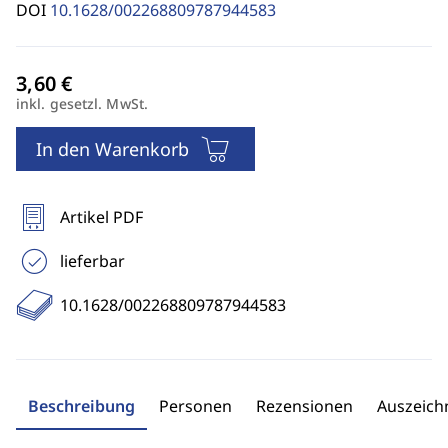
DOI
10.1628/002268809787944583
inkl. gesetzl. MwSt.
In den Warenkorb
Artikel PDF
lieferbar
10.1628/002268809787944583
Beschreibung
Personen
Rezensionen
Auszeic