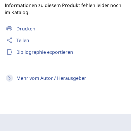
Informationen zu diesem Produkt fehlen leider noch
im Katalog.
print
Drucken
share
Teilen
send_to_mobile
Bibliographie exportieren
Mehr vom Autor / Herausgeber