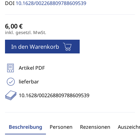
DOI
10.1628/002268809788609539
inkl. gesetzl. MwSt.
In den Warenkorb
Artikel PDF
lieferbar
10.1628/002268809788609539
Beschreibung
Personen
Rezensionen
Auszeic