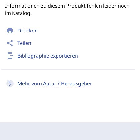
Informationen zu diesem Produkt fehlen leider noch
im Katalog.
print
Drucken
share
Teilen
send_to_mobile
Bibliographie exportieren
Mehr vom Autor / Herausgeber