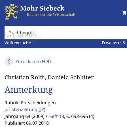
shopping_cart
Suchbegriff
Volltextsuche
Erweiterte S
Zurück zum Heft
Christian Rolfs, Daniela Schlüter
Anmerkung
Rubrik: Entscheidungen
JuristenZeitung
(JZ)
Jahrgang 64 (2009) /
Heft 13
,
S. 693-696 (4)
Publiziert 09.07.2018