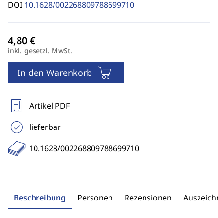
DOI
10.1628/002268809788699710
inkl. gesetzl. MwSt.
In den Warenkorb
Artikel PDF
lieferbar
10.1628/002268809788699710
Beschreibung
Personen
Rezensionen
Auszeic