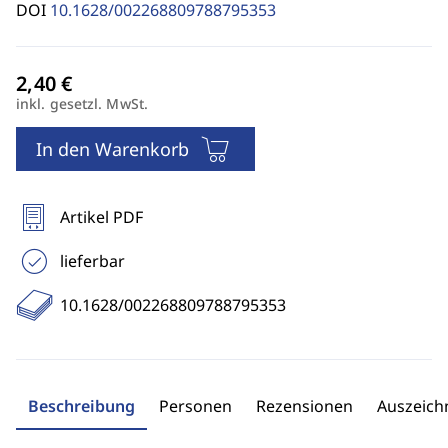
DOI
10.1628/002268809788795353
inkl. gesetzl. MwSt.
In den Warenkorb
Artikel PDF
lieferbar
10.1628/002268809788795353
Beschreibung
Personen
Rezensionen
Auszeic