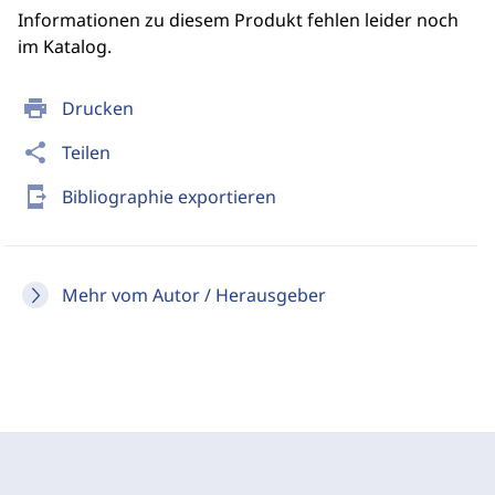
Informationen zu diesem Produkt fehlen leider noch
im Katalog.
print
Drucken
share
Teilen
send_to_mobile
Bibliographie exportieren
Mehr vom Autor / Herausgeber