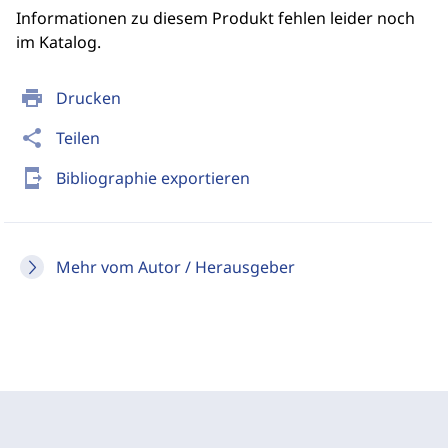
Informationen zu diesem Produkt fehlen leider noch
im Katalog.
print
Drucken
share
Teilen
send_to_mobile
Bibliographie exportieren
Mehr vom Autor / Herausgeber