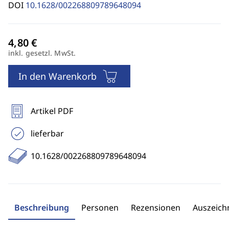
DOI
10.1628/002268809789648094
inkl. gesetzl. MwSt.
In den Warenkorb
Artikel PDF
lieferbar
10.1628/002268809789648094
Beschreibung
Personen
Rezensionen
Auszeic