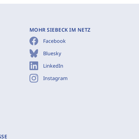
MOHR SIEBECK IM NETZ
Facebook
Bluesky
LinkedIn
Instagram
SSE