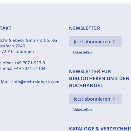
TAKT
NEWSLETTER
ohr Siebeck GmbH & Co. KG
Jetzt abonnieren
ostfach 2040
-72010 Tübingen
Abbestellen
elefon:
+49 7071-923-0
elefax:
+49 7071-51104
NEWSLETTER FÜR
BIBLIOTHEKEN UND DEN
-Mail:
info@mohrsiebeck.com
BUCHHANDEL
Jetzt abonnieren
Abbestellen
KATALOGE & VERZEICHNI