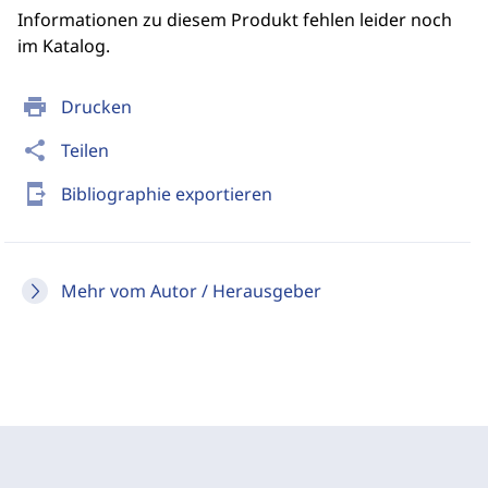
Informationen zu diesem Produkt fehlen leider noch
im Katalog.
print
Drucken
share
Teilen
send_to_mobile
Bibliographie exportieren
Mehr vom Autor / Herausgeber