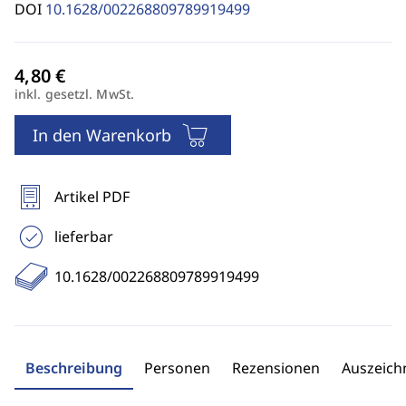
DOI
10.1628/002268809789919499
inkl. gesetzl. MwSt.
In den Warenkorb
Artikel PDF
lieferbar
10.1628/002268809789919499
Beschreibung
Personen
Rezensionen
Auszeic