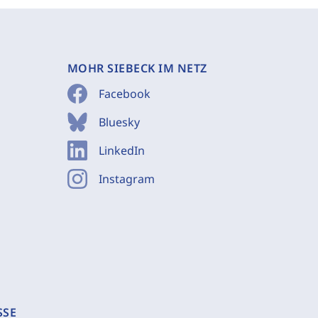
MOHR SIEBECK IM NETZ
Facebook
Bluesky
LinkedIn
Instagram
SSE