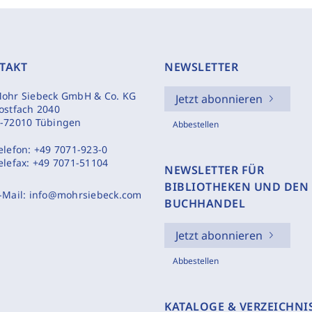
TAKT
NEWSLETTER
ohr Siebeck GmbH & Co. KG
Jetzt abonnieren
ostfach 2040
-72010 Tübingen
Abbestellen
elefon:
+49 7071-923-0
elefax:
+49 7071-51104
NEWSLETTER FÜR
BIBLIOTHEKEN UND DEN
-Mail:
info@mohrsiebeck.com
BUCHHANDEL
Jetzt abonnieren
Abbestellen
KATALOGE & VERZEICHNI