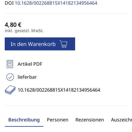
DOI
10.1628/002268815X14182134956464
inkl. gesetzl. MwSt.
In den Warenkorb
Artikel PDF
lieferbar
10.1628/002268815X14182134956464
Beschreibung
Personen
Rezensionen
Auszeic