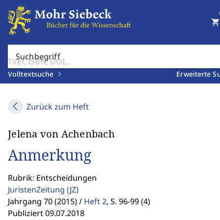
shopping_cart
Suchbegriff
Volltextsuche
Erweiterte S
Zurück zum Heft
Jelena von Achenbach
Anmerkung
Rubrik: Entscheidungen
JuristenZeitung
(JZ)
Jahrgang 70 (2015) /
Heft 2
,
S. 96-99 (4)
Publiziert 09.07.2018