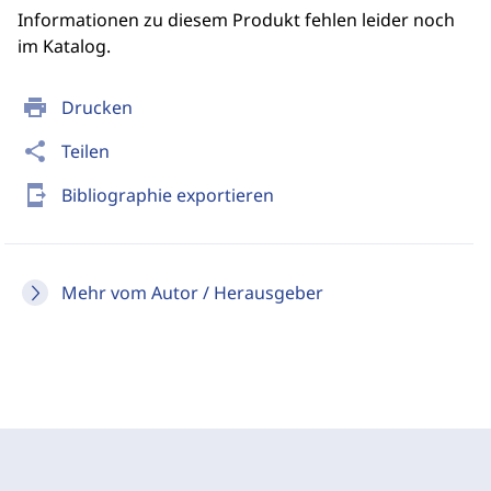
Informationen zu diesem Produkt fehlen leider noch
im Katalog.
print
Drucken
share
Teilen
send_to_mobile
Bibliographie exportieren
Mehr vom Autor / Herausgeber