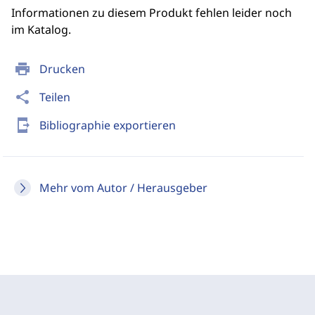
Informationen zu diesem Produkt fehlen leider noch
im Katalog.
print
Drucken
share
Teilen
send_to_mobile
Bibliographie exportieren
Mehr vom Autor / Herausgeber