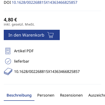
DOI
10.1628/002268815X14363466825857
inkl. gesetzl. MwSt.
In den Warenkorb
Artikel PDF
lieferbar
10.1628/002268815X14363466825857
Beschreibung
Personen
Rezensionen
Auszeic