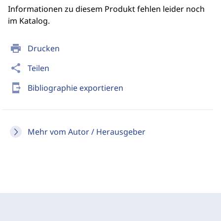
Informationen zu diesem Produkt fehlen leider noch
im Katalog.
print
Drucken
share
Teilen
send_to_mobile
Bibliographie exportieren
Mehr vom Autor / Herausgeber