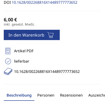
DOI
10.1628/002268816X14489777773652
inkl. gesetzl. MwSt.
In den Warenkorb
Artikel PDF
lieferbar
10.1628/002268816X14489777773652
Beschreibung
Personen
Rezensionen
Auszeic