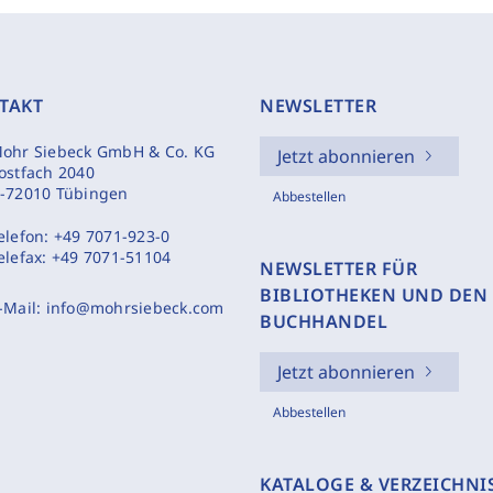
TAKT
NEWSLETTER
ohr Siebeck GmbH & Co. KG
Jetzt abonnieren
ostfach 2040
-72010 Tübingen
Abbestellen
elefon:
+49 7071-923-0
elefax:
+49 7071-51104
NEWSLETTER FÜR
BIBLIOTHEKEN UND DEN
-Mail:
info@mohrsiebeck.com
BUCHHANDEL
Jetzt abonnieren
Abbestellen
KATALOGE & VERZEICHNI