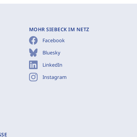
MOHR SIEBECK IM NETZ
Facebook
Bluesky
LinkedIn
Instagram
SSE