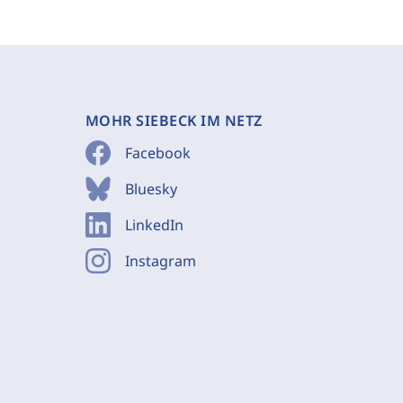
MOHR SIEBECK IM NETZ
Facebook
Bluesky
LinkedIn
Instagram