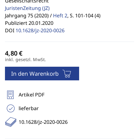
Gesellschaftsrecht
JuristenZeitung
(JZ)
Jahrgang 75 (2020) /
Heft 2
,
S. 101-104 (4)
Publiziert 20.01.2020
DOI
10.1628/jz-2020-0026
inkl. gesetzl. MwSt.
In den Warenkorb
Artikel PDF
lieferbar
10.1628/jz-2020-0026