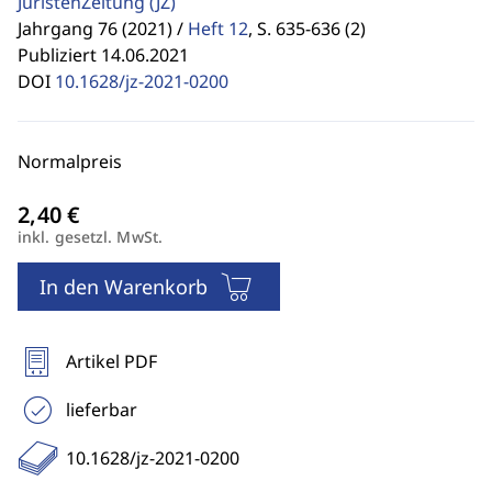
JuristenZeitung
(JZ)
Jahrgang 76 (2021) /
Heft 12
,
S. 635-636 (2)
Publiziert 14.06.2021
DOI
10.1628/jz-2021-0200
Normalpreis
inkl. gesetzl. MwSt.
In den Warenkorb
Artikel PDF
lieferbar
10.1628/jz-2021-0200