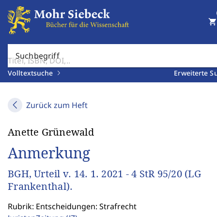
shopping_cart
Suchbegriff
Volltextsuche
Erweiterte S
Zurück zum Heft
Anette Grünewald
Anmerkung
BGH, Urteil v. 14. 1. 2021 - 4 StR 95/20 (LG
Frankenthal).
Rubrik: Entscheidungen: Strafrecht