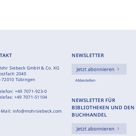
TAKT
NEWSLETTER
ohr Siebeck GmbH & Co. KG
Jetzt abonnieren
ostfach 2040
-72010 Tübingen
Abbestellen
elefon:
+49 7071-923-0
elefax:
+49 7071-51104
NEWSLETTER FÜR
BIBLIOTHEKEN UND DEN
-Mail:
info@mohrsiebeck.com
BUCHHANDEL
Jetzt abonnieren