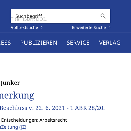
search
Suchbegriff
Volltextsuche
Erweiterte Suche
CESS
PUBLIZIEREN
SERVICE
VERLAG
 Junker
merkung
Beschluss v. 22. 6. 2021 - 1 ABR 28/20.
: Entscheidungen: Arbeitsrecht
enZeitung
(JZ)