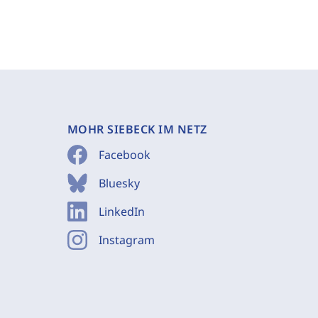
MOHR SIEBECK IM NETZ
Facebook
Bluesky
LinkedIn
Instagram