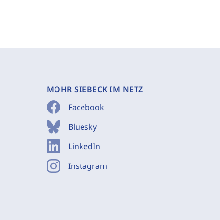
MOHR SIEBECK IM NETZ
Facebook
Bluesky
LinkedIn
Instagram