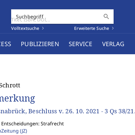
search
Suchbegriff
Volltextsuche
Erweiterte Suche
CESS
PUBLIZIEREN
SERVICE
VERLAG
Schrott
merkung
nabrück, Beschluss v. 26. 10. 2021 - 3 Qs 38/21
: Entscheidungen: Strafrecht
enZeitung
(JZ)