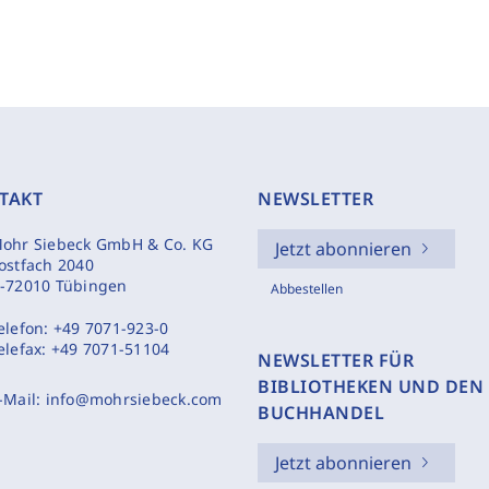
TAKT
NEWSLETTER
ohr Siebeck GmbH & Co. KG
Jetzt abonnieren
ostfach 2040
-72010 Tübingen
Abbestellen
elefon:
+49 7071-923-0
elefax:
+49 7071-51104
NEWSLETTER FÜR
BIBLIOTHEKEN UND DEN
-Mail:
info@mohrsiebeck.com
BUCHHANDEL
Jetzt abonnieren