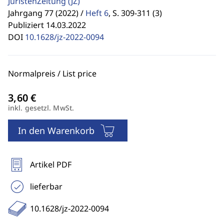
JuristenZeitung
(JZ)
Jahrgang 77 (2022) /
Heft 6
,
S. 309-311 (3)
Publiziert 14.03.2022
DOI
10.1628/jz-2022-0094
Normalpreis / List price
inkl. gesetzl. MwSt.
In den Warenkorb
Artikel PDF
lieferbar
10.1628/jz-2022-0094