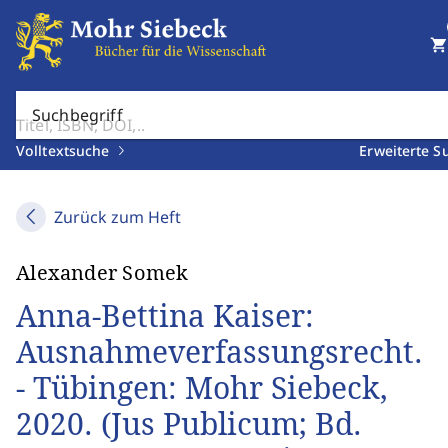
shopping_cart
Suchbegriff
Volltextsuche
Erweiterte S
Zurück zum Heft
Alexander Somek
Anna-Bettina Kaiser:
Ausnahmeverfassungsrecht.
- Tübingen: Mohr Siebeck,
2020. (Jus Publicum; Bd.