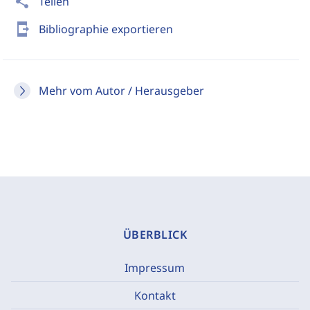
share
Teilen
send_to_mobile
Bibliographie exportieren
Mehr vom Autor / Herausgeber
ÜBERBLICK
Impressum
Kontakt