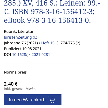
285.) XV, 416 S.; Leinen: 99.-
€. ISBN 978-3-16-156412-3;
eBook 978-3-16-156413-0.
Rubrik: Literatur
JuristenZeitung
(JZ)
Jahrgang 76 (2021) /
Heft 15
,
S. 774-775 (2)
Publiziert 10.08.2021
DOI
10.1628/jz-2021-0281
Normalpreis
inkl. gesetzl. MwSt.
In den Warenkorb