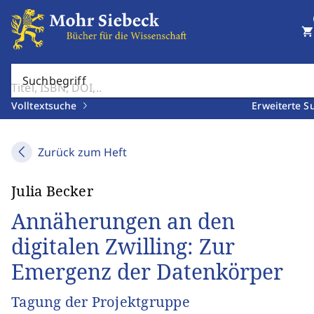
shopping_cart
Suchbegriff
Volltextsuche
Erweiterte S
Zurück zum Heft
Julia Becker
Annäherungen an den
digitalen Zwilling: Zur
Emergenz der Datenkörper
Tagung der Projektgruppe