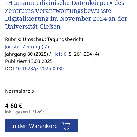
»Humanmedizinische Datenkörper« des
Zentrums verantwortungsbewusste
Digitalisierung im November 2024 an der
Universität Gießen
Rubrik: Umschau: Tagungsbericht
JuristenZeitung
(JZ)
Jahrgang 80 (2025) /
Heft 6
,
S. 261-264 (4)
Publiziert 13.03.2025
DOI
10.1628/jz-2025-0030
Normalpreis
inkl. gesetzl. MwSt.
In den Warenkorb